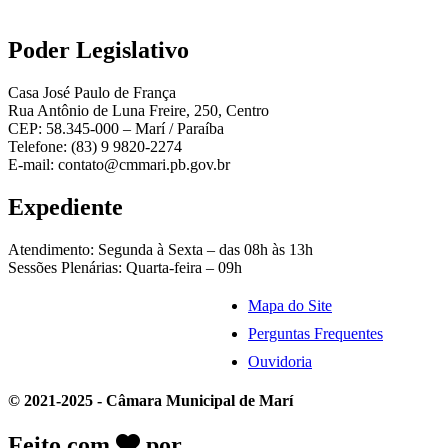
Poder Legislativo
Casa José Paulo de França
Rua Antônio de Luna Freire, 250, Centro
CEP: 58.345-000 – Marí / Paraíba
Telefone: (83) 9 9820-2274
E-mail: contato@cmmari.pb.gov.br
Expediente
Atendimento: Segunda à Sexta – das 08h às 13h
Sessões Plenárias: Quarta-feira – 09h
Mapa do Site
Perguntas Frequentes
Ouvidoria
© 2021-2025 - Câmara Municipal de Marí
Feito com
por
Desk Gov - Soluções em