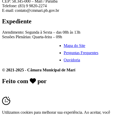
CEP: 58.345-000 – Marí / Paraíba
Telefone: (83) 9 9820-2274
E-mail: contato@cmmari.pb.gov.br
Expediente
Atendimento: Segunda à Sexta – das 08h às 13h
Sessões Plenárias: Quarta-feira – 09h
Mapa do Site
Perguntas Frequentes
Ouvidoria
© 2021-2025 - Câmara Municipal de Marí
Feito com
por
Desk Gov - Soluções em
Transparência Pública
Utilizamos cookies para melhorar sua experiência. Ao aceitar, você