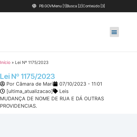
PB.GOV
Menu [1]
Busca [2]
Conteúdo [3]
Início
»
Lei Nº 1175/2023
Lei Nº 1175/2023
Por
Câmara de Marí
07/10/2023 - 11:01
[ultima_atualizacao]
Leis
MUDANÇA DE NOME DE RUA E DÁ OUTRAS
PROVIDENCIAS.