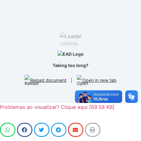
Loading...
Taking too long?
Reload document
|
Open in new tab
Problemas ao visualizar? Clique aqui [69.58 KB]