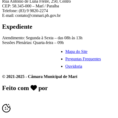
Rua Antônio de Luna Freire, 250, Centro
CEP: 58.345-000 – Marí / Paraíba
Telefone: (83) 9 9820-2274
E-mail: contato@cmmari.pb.gov.br
Expediente
Atendimento: Segunda à Sexta – das 08h às 13h
Sessões Plenárias: Quarta-feira – 09h
Mapa do Site
Perguntas Frequentes
Ouvidoria
© 2021-2025 - Câmara Municipal de Marí
Feito com
por
Desk Gov - Soluções em
Transparência Pública