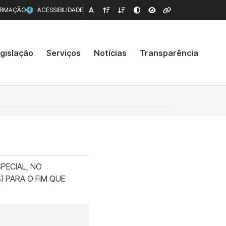
ORMAÇÃO
ACESSIBILIDADE
gislação
Serviços
Notícias
Transparência
PECIAL, NO
) PARA O FIM QUE