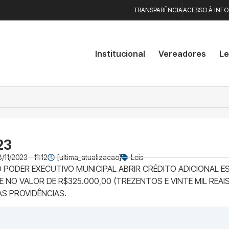
TRANSPARÊNCIA
ACESSO À INF
Institucional
Vereadores
Le
23
/11/2023 - 11:12
[ultima_atualizacao]
Leis
 PODER EXECUTIVO MUNICIPAL ABRIR CRÉDITO ADICIONAL ES
O VALOR DE R$325.000,00 (TREZENTOS E VINTE MIL REAIS
AS PROVIDÊNCIAS.