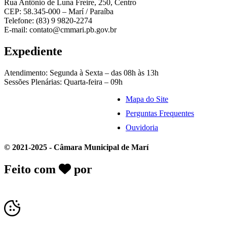
Rua Antônio de Luna Freire, 250, Centro
CEP: 58.345-000 – Marí / Paraíba
Telefone: (83) 9 9820-2274
E-mail: contato@cmmari.pb.gov.br
Expediente
Atendimento: Segunda à Sexta – das 08h às 13h
Sessões Plenárias: Quarta-feira – 09h
Mapa do Site
Perguntas Frequentes
Ouvidoria
© 2021-2025 - Câmara Municipal de Marí
Feito com
por
Desk Gov - Soluções em
Transparência Pública