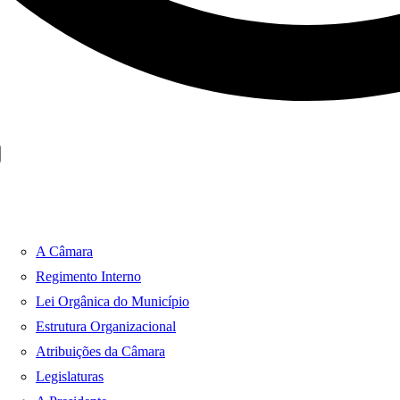
A Câmara
Regimento Interno
Lei Orgânica do Município
Estrutura Organizacional
Atribuições da Câmara
Legislaturas