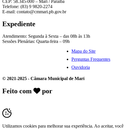
CEP: 58.345-000 – Marí / Paraíba
Telefone: (83) 9 9820-2274
E-mail: contato@cmmari.pb.gov.br
Expediente
Atendimento: Segunda à Sexta – das 08h às 13h
Sessões Plenárias: Quarta-feira – 09h
Mapa do Site
Perguntas Frequentes
Ouvidoria
© 2021-2025 - Câmara Municipal de Marí
Feito com
por
Desk Gov - Soluções em
Transparência Pública
Utilizamos cookies para melhorar sua experiência. Ao aceitar, você