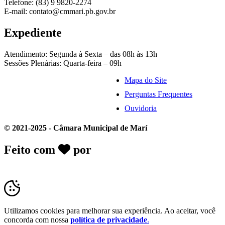
Telefone: (83) 9 9820-2274
E-mail: contato@cmmari.pb.gov.br
Expediente
Atendimento: Segunda à Sexta – das 08h às 13h
Sessões Plenárias: Quarta-feira – 09h
Mapa do Site
Perguntas Frequentes
Ouvidoria
© 2021-2025 - Câmara Municipal de Marí
Feito com
por
Desk Gov - Soluções em
Transparência Pública
Utilizamos cookies para melhorar sua experiência. Ao aceitar, você
concorda com nossa
política de privacidade
.