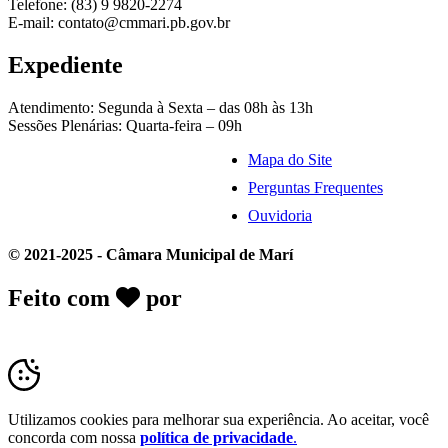
Telefone: (83) 9 9820-2274
E-mail: contato@cmmari.pb.gov.br
Expediente
Atendimento: Segunda à Sexta – das 08h às 13h
Sessões Plenárias: Quarta-feira – 09h
Mapa do Site
Perguntas Frequentes
Ouvidoria
© 2021-2025 - Câmara Municipal de Marí
Feito com
por
Desk Gov - Soluções em
Transparência Pública
Utilizamos cookies para melhorar sua experiência. Ao aceitar, você
concorda com nossa
política de privacidade
.