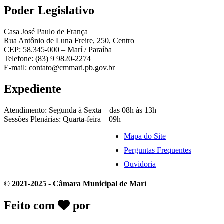
Poder Legislativo
Casa José Paulo de França
Rua Antônio de Luna Freire, 250, Centro
CEP: 58.345-000 – Marí / Paraíba
Telefone: (83) 9 9820-2274
E-mail: contato@cmmari.pb.gov.br
Expediente
Atendimento: Segunda à Sexta – das 08h às 13h
Sessões Plenárias: Quarta-feira – 09h
Mapa do Site
Perguntas Frequentes
Ouvidoria
© 2021-2025 - Câmara Municipal de Marí
Feito com
por
Desk Gov - Soluções em
Transparência Pública