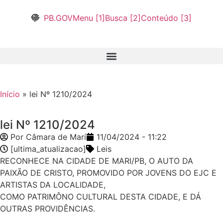
PB.GOV
Menu [1]
Busca [2]
Conteúdo [3]
Início
»
lei Nº 1210/2024
lei Nº 1210/2024
Por
Câmara de Marí
11/04/2024 - 11:22
[ultima_atualizacao]
Leis
RECONHECE NA CIDADE DE MARI/PB, O AUTO DA
PAIXÃO DE CRISTO, PROMOVIDO POR JOVENS DO EJC E
ARTISTAS DA LOCALIDADE,
COMO PATRIMÔNO CULTURAL DESTA CIDADE, E DÁ
OUTRAS PROVIDÊNCIAS.