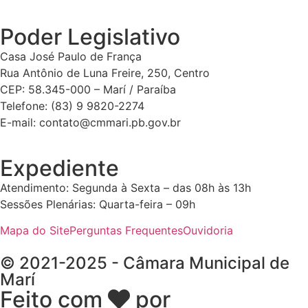
Poder Legislativo
Casa José Paulo de França
Rua Antônio de Luna Freire, 250, Centro
CEP: 58.345-000 – Marí / Paraíba
Telefone: (83) 9 9820-2274
E-mail: contato@cmmari.pb.gov.br
Expediente
Atendimento: Segunda à Sexta – das 08h às 13h
Sessões Plenárias: Quarta-feira – 09h
Mapa do Site
Perguntas Frequentes
Ouvidoria
© 2021-2025 - Câmara Municipal de
Marí
Feito com
por
Desk Gov -