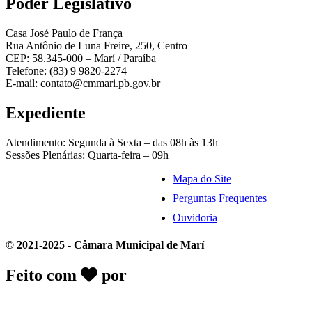
Poder Legislativo
Casa José Paulo de França
Rua Antônio de Luna Freire, 250, Centro
CEP: 58.345-000 – Marí / Paraíba
Telefone: (83) 9 9820-2274
E-mail: contato@cmmari.pb.gov.br
Expediente
Atendimento: Segunda à Sexta – das 08h às 13h
Sessões Plenárias: Quarta-feira – 09h
Mapa do Site
Perguntas Frequentes
Ouvidoria
© 2021-2025 - Câmara Municipal de Marí
Feito com
por
Desk Gov - Soluções em
Transparência Pública