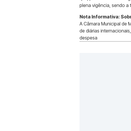
plena vigência, sendo a t
Nota Informativa: Sob
A Câmara Municipal de Ma
de diárias internacionai
despesa