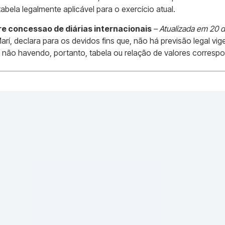
abela legalmente aplicável para o exercício atual.
re concessao de diárias internacionais
– Atualizada em 20 
rí, declara para os devidos fins que, não há previsão legal v
s, não havendo, portanto, tabela ou relação de valores corresp