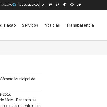
ORMAÇÃO
ACESSIBILIDADE
gislação
Serviços
Notícias
Transparência
 Câmara Municipal de
de 2026
de Maio . Ressalta-se
omo o mais recente e em