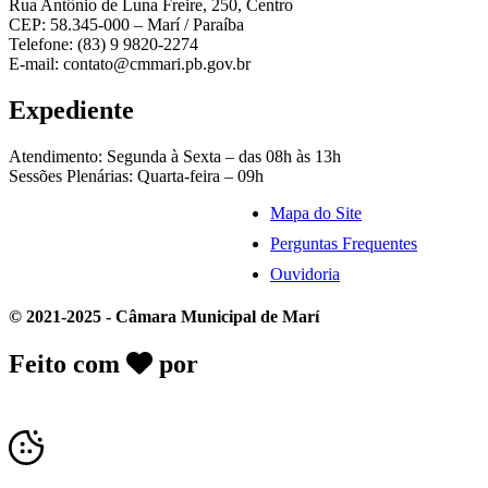
Rua Antônio de Luna Freire, 250, Centro
CEP: 58.345-000 – Marí / Paraíba
Telefone: (83) 9 9820-2274
E-mail: contato@cmmari.pb.gov.br
Expediente
Atendimento: Segunda à Sexta – das 08h às 13h
Sessões Plenárias: Quarta-feira – 09h
Mapa do Site
Perguntas Frequentes
Ouvidoria
© 2021-2025 - Câmara Municipal de Marí
Feito com
por
Desk Gov - Soluções em
Transparência Pública