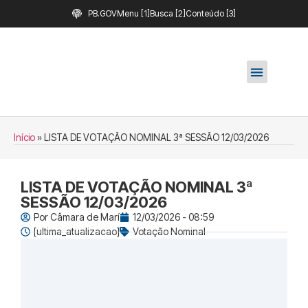
PB.GOV
Menu [1]
Busca [2]
Conteúdo [3]
Início
»
LISTA DE VOTAÇÃO NOMINAL 3ª SESSÃO 12/03/2026
LISTA DE VOTAÇÃO NOMINAL 3ª
SESSÃO 12/03/2026
Por
Câmara de Marí
12/03/2026 - 08:59
[ultima_atualizacao]
Votação Nominal