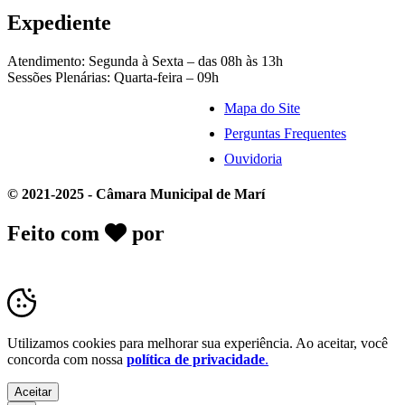
Expediente
Atendimento: Segunda à Sexta – das 08h às 13h
Sessões Plenárias: Quarta-feira – 09h
Mapa do Site
Perguntas Frequentes
Ouvidoria
© 2021-2025 - Câmara Municipal de Marí
Feito com
por
Desk Gov - Soluções em
Transparência Pública
Utilizamos cookies para melhorar sua experiência. Ao aceitar, você
concorda com nossa
política de privacidade
.
Aceitar