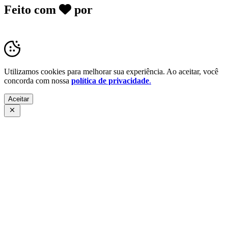
Feito com
por
Desk Gov - Soluções em
Transparência Pública
Utilizamos cookies para melhorar sua experiência. Ao aceitar, você
concorda com nossa
política de privacidade
.
Aceitar