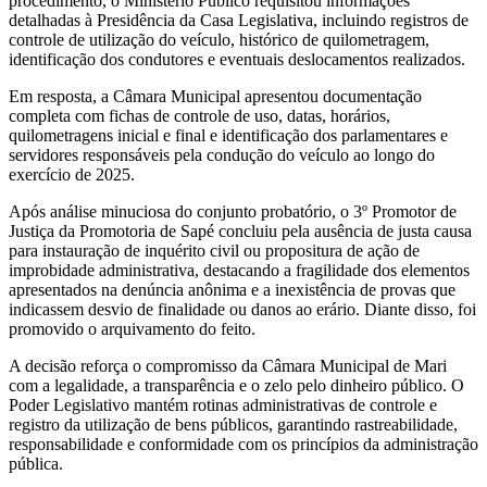
procedimento, o Ministério Público requisitou informações
detalhadas à Presidência da Casa Legislativa, incluindo registros de
controle de utilização do veículo, histórico de quilometragem,
identificação dos condutores e eventuais deslocamentos realizados.
Em resposta, a Câmara Municipal apresentou documentação
completa com fichas de controle de uso, datas, horários,
quilometragens inicial e final e identificação dos parlamentares e
servidores responsáveis pela condução do veículo ao longo do
exercício de 2025.
Após análise minuciosa do conjunto probatório, o 3º Promotor de
Justiça da Promotoria de Sapé concluiu pela ausência de justa causa
para instauração de inquérito civil ou propositura de ação de
improbidade administrativa, destacando a fragilidade dos elementos
apresentados na denúncia anônima e a inexistência de provas que
indicassem desvio de finalidade ou danos ao erário. Diante disso, foi
promovido o arquivamento do feito.
A decisão reforça o compromisso da Câmara Municipal de Mari
com a legalidade, a transparência e o zelo pelo dinheiro público. O
Poder Legislativo mantém rotinas administrativas de controle e
registro da utilização de bens públicos, garantindo rastreabilidade,
responsabilidade e conformidade com os princípios da administração
pública.