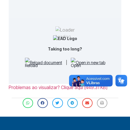
Loading...
Taking too long?
Reload document
|
Open in new tab
Problemas ao visualizar? Clique aqui [449.31 KB]