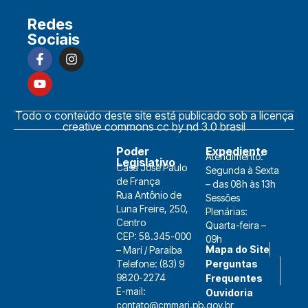
Redes
Sociais
Todo o conteúdo deste site está publicado sob a licença
creative commons cc by nd 3.0 brasil
Poder
Expediente
Atendimento:
Legislativo
Casa José Paulo
Segunda à Sexta
de França
– das 08h às 13h
Rua Antônio de
Sessões
Luna Freire, 250,
Plenárias:
Centro
Quarta-feira –
CEP: 58.345-000
09h
Mapa do Site
– Marí / Paraíba
Telefone: (83) 9
Perguntas
9820-2274
Frequentes
E-mail:
Ouvidoria
contato@cmmari.pb.gov.br