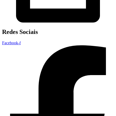
Redes Sociais
Facebook-f