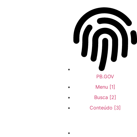
PB.GOV
Menu [1]
Busca [2]
Conteúdo [3]