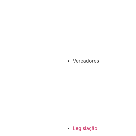
Vereadores
Legislação