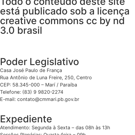
Todo o conteúdo deste site
está publicado sob a licença
creative commons cc by nd
3.0 brasil
Poder Legislativo
Casa José Paulo de França
Rua Antônio de Luna Freire, 250, Centro
CEP: 58.345-000 – Marí / Paraíba
Telefone: (83) 9 9820-2274
E-mail: contato@cmmari.pb.gov.br
Expediente
Atendimento: Segunda à Sexta – das 08h às 13h
Sessões Plenárias: Quarta-feira – 09h