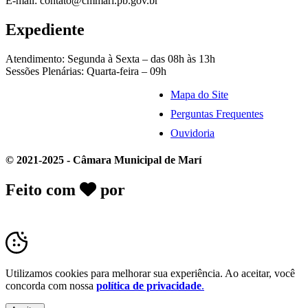
E-mail: contato@cmmari.pb.gov.br
Expediente
Atendimento: Segunda à Sexta – das 08h às 13h
Sessões Plenárias: Quarta-feira – 09h
Mapa do Site
Perguntas Frequentes
Ouvidoria
© 2021-2025 - Câmara Municipal de Marí
Feito com
por
Desk Gov - Soluções em
Transparência Pública
Utilizamos cookies para melhorar sua experiência. Ao aceitar, você
concorda com nossa
política de privacidade
.