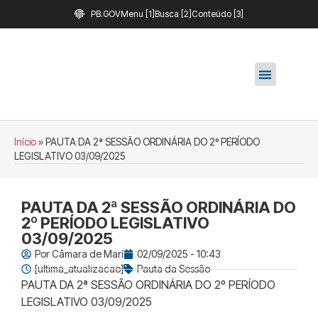
PB.GOV
Menu [1]
Busca [2]
Conteúdo [3]
Início
»
PAUTA DA 2ª SESSÃO ORDINÁRIA DO 2º PERÍODO
LEGISLATIVO 03/09/2025
PAUTA DA 2ª SESSÃO ORDINÁRIA DO
2º PERÍODO LEGISLATIVO
03/09/2025
Por
Câmara de Marí
02/09/2025 - 10:43
[ultima_atualizacao]
Pauta da Sessão
PAUTA DA 2ª SESSÃO ORDINÁRIA DO 2º PERÍODO
LEGISLATIVO 03/09/2025