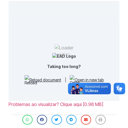
Loading...
Taking too long?
Reload document
|
Open in new tab
Problemas ao visualizar? Clique aqui [0.98 MB]