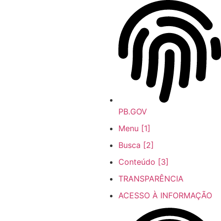
Ir
para
o
conteúdo
PB.GOV
Menu [1]
Busca [2]
Conteúdo [3]
TRANSPARÊNCIA
ACESSO À INFORMAÇÃO