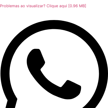
Problemas ao visualizar? Clique aqui [0.96 MB]