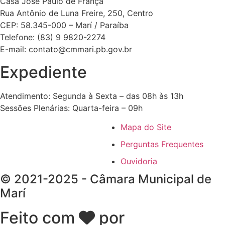
Casa José Paulo de França
Rua Antônio de Luna Freire, 250, Centro
CEP: 58.345-000 – Marí / Paraíba
Telefone: (83) 9 9820-2274
E-mail: contato@cmmari.pb.gov.br
Expediente
Atendimento: Segunda à Sexta – das 08h às 13h
Sessões Plenárias: Quarta-feira – 09h
Mapa do Site
Perguntas Frequentes
Ouvidoria
© 2021-2025 - Câmara Municipal de
Marí
Feito com
por
Desk Gov -