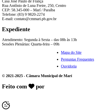
Casa José Paulo de França
Rua Antônio de Luna Freire, 250, Centro
CEP: 58.345-000 – Marí / Paraíba
Telefone: (83) 9 9820-2274
E-mail: contato@cmmari.pb.gov.br
Expediente
Atendimento: Segunda à Sexta – das 08h às 13h
Sessões Plenárias: Quarta-feira – 09h
Mapa do Site
Perguntas Frequentes
Ouvidoria
© 2021-2025 - Câmara Municipal de Marí
Feito com
por
Desk Gov - Soluções em
Transparência Pública