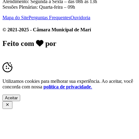
Atendimento: Segunda à Sexta – das 08h às 13h
Sessões Plenárias: Quarta-feira – 09h
Mapa do Site
Perguntas Frequentes
Ouvidoria
© 2021-2025 - Câmara Municipal de Marí
Feito com
por
Desk Gov - Soluções em
Transparência Pública
Utilizamos cookies para melhorar sua experiência. Ao aceitar, você
concorda com nossa
política de privacidade
.
Aceitar