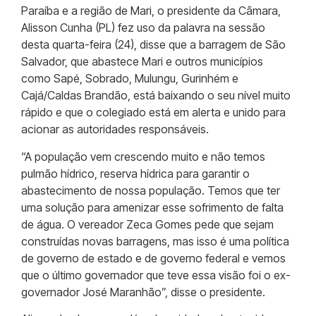
Paraíba e a região de Mari, o presidente da Câmara,
Alisson Cunha (PL) fez uso da palavra na sessão
desta quarta-feira (24), disse que a barragem de São
Salvador, que abastece Mari e outros municípios
como Sapé, Sobrado, Mulungu, Gurinhém e
Cajá/Caldas Brandão, está baixando o seu nível muito
rápido e que o colegiado está em alerta e unido para
acionar as autoridades responsáveis.
“A população vem crescendo muito e não temos
pulmão hídrico, reserva hídrica para garantir o
abastecimento de nossa população. Temos que ter
uma solução para amenizar esse sofrimento de falta
de água. O vereador Zeca Gomes pede que sejam
construídas novas barragens, mas isso é uma política
de governo de estado e de governo federal e vemos
que o último governador que teve essa visão foi o ex-
governador José Maranhão”, disse o presidente.