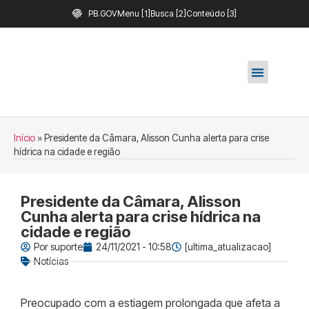
PB.GOV
Menu [1]
Busca [2]
Conteúdo [3]
Início
»
Presidente da Câmara, Alisson Cunha alerta para crise
hídrica na cidade e região
Presidente da Câmara, Alisson
Cunha alerta para crise hídrica na
cidade e região
Por
suporte
24/11/2021 - 10:58
[ultima_atualizacao]
Notícias
Preocupado com a estiagem prolongada que afeta a