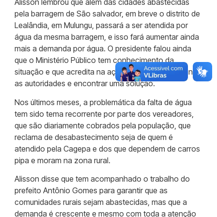
Alisson lembrou que além das cidades abastecidas
pela barragem de São salvador, em breve o distrito de
Lealândia, em Mulungu, passará a ser atendida por
água da mesma barragem, e isso fará aumentar ainda
mais a demanda por água. O presidente falou ainda
que o Ministério Público tem conhecimento da
situação e que acredita na ação do órgão para reunir
as autoridades e encontrar uma solução.
Nos últimos meses, a problemática da falta de água
tem sido tema recorrente por parte dos vereadores,
que são diariamente cobrados pela população, que
reclama de desabastecimento seja de quem é
atendido pela Cagepa e dos que dependem de carros
pipa e moram na zona rural.
Alisson disse que tem acompanhado o trabalho do
prefeito Antônio Gomes para garantir que as
comunidades rurais sejam abastecidas, mas que a
demanda é crescente e mesmo com toda a atenção