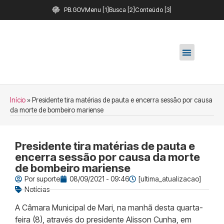
PB.GOV
Menu [1]
Busca [2]
Conteúdo [3]
Início
»
Presidente tira matérias de pauta e encerra sessão por causa
da morte de bombeiro mariense
Presidente tira matérias de pauta e
encerra sessão por causa da morte
de bombeiro mariense
Por
suporte
08/09/2021 - 09:46
[ultima_atualizacao]
Notícias
A Câmara Municipal de Mari, na manhã desta quarta-
feira (8), através do presidente Alisson Cunha, em