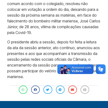
comum acordo com o colegiado, resolveu não
colocar em votação a ordem do dia, deixando para a
sessão da próxima semana as matérias, em face do
falecimento do bombeiro militar mariense, José Carlos
Júnior, de 28 anos, vítima de complicações causadas
pela Covid-19.
O presidente abriu a sessão, depois foi feita a leitura
da ata da sessão anterior, ato contínuo, anunciou aos
presentes e aos que acompanham a transmissão da
sessão pelas redes sociais oficiais da Câmara, o
encerramento da sessão para que os parlamentares
possam participar do velório e sepultamento do jovem
mariense.