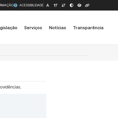
ORMAÇÃO
ACESSIBILIDADE
gislação
Serviços
Notícias
Transparência
rovidências.