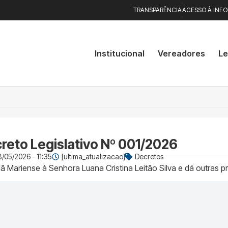
TRANSPARÊNCIA
ACESSO À INF
Institucional
Vereadores
Le
reto Legislativo Nº 001/2026
/05/2026 - 11:35
[ultima_atualizacao]
Decretos
 Mariense à Senhora Luana Cristina Leitão Silva e dá outras p