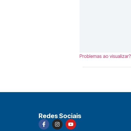
Problemas ao visualizar?
Redes Sociais