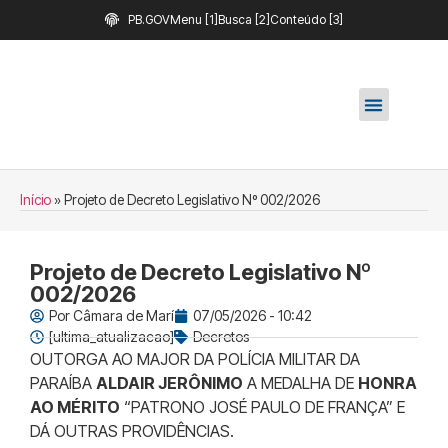
PB.GOV
Menu [1]
Busca [2]
Conteúdo [3]
Início
»
Projeto de Decreto Legislativo Nº 002/2026
Projeto de Decreto Legislativo Nº
002/2026
Por
Câmara de Marí
07/05/2026 - 10:42
[ultima_atualizacao]
Decretos
OUTORGA AO MAJOR DA POLÍCIA MILITAR DA
PARAÍBA
ALDAIR JERÔNIMO
A MEDALHA DE
HONRA
AO MÉRITO
“PATRONO JOSÉ PAULO DE FRANÇA” E
DÁ OUTRAS PROVIDÊNCIAS.