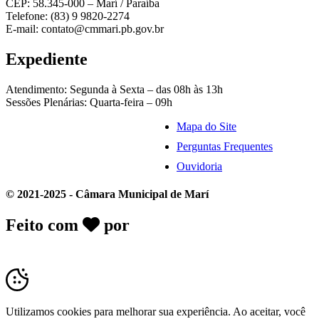
CEP: 58.345-000 – Marí / Paraíba
Telefone: (83) 9 9820-2274
E-mail: contato@cmmari.pb.gov.br
Expediente
Atendimento: Segunda à Sexta – das 08h às 13h
Sessões Plenárias: Quarta-feira – 09h
Mapa do Site
Perguntas Frequentes
Ouvidoria
© 2021-2025 - Câmara Municipal de Marí
Feito com
por
Desk Gov - Soluções em
Transparência Pública
Utilizamos cookies para melhorar sua experiência. Ao aceitar, você