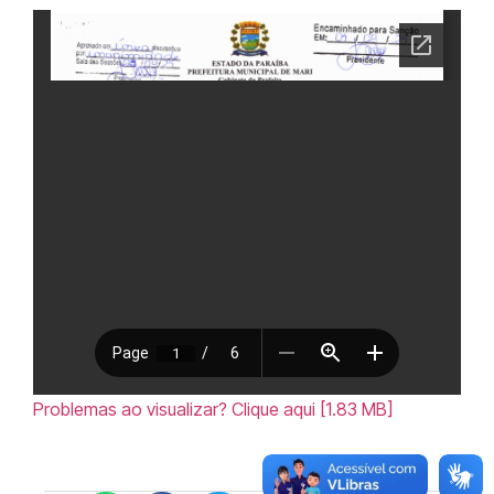
Problemas ao visualizar? Clique aqui [1.83 MB]