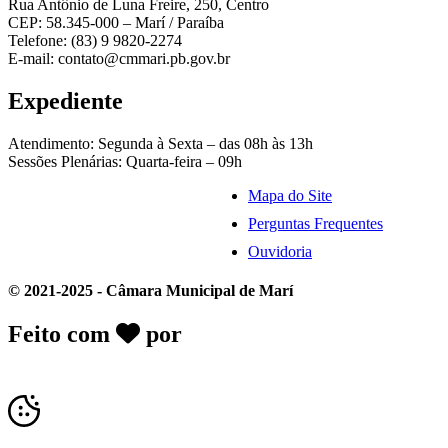
Rua Antônio de Luna Freire, 250, Centro
CEP: 58.345-000 – Marí / Paraíba
Telefone: (83) 9 9820-2274
E-mail: contato@cmmari.pb.gov.br
Expediente
Atendimento: Segunda à Sexta – das 08h às 13h
Sessões Plenárias: Quarta-feira – 09h
Mapa do Site
Perguntas Frequentes
Ouvidoria
© 2021-2025 - Câmara Municipal de Marí
Feito com
por
Desk Gov - Soluções em
Transparência Pública