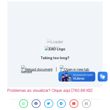
Loading...
Taking too long?
Reload document
|
Open in new tab
Problemas ao visualizar? Clique aqui [780.88 KB]