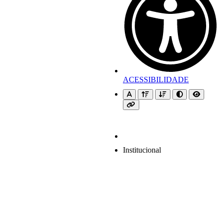
ACESSIBILIDADE
Institucional