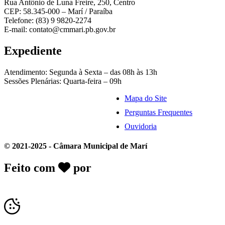
Rua Antônio de Luna Freire, 250, Centro
CEP: 58.345-000 – Marí / Paraíba
Telefone: (83) 9 9820-2274
E-mail: contato@cmmari.pb.gov.br
Expediente
Atendimento: Segunda à Sexta – das 08h às 13h
Sessões Plenárias: Quarta-feira – 09h
Mapa do Site
Perguntas Frequentes
Ouvidoria
© 2021-2025 - Câmara Municipal de Marí
Feito com
por
Desk Gov - Soluções em
Transparência Pública