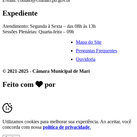
E-mail: contato@cmmari.pb.gov.br
Expediente
Atendimento: Segunda à Sexta – das 08h às 13h
Sessões Plenárias: Quarta-feira – 09h
Mapa do Site
Perguntas Frequentes
Ouvidoria
© 2021-2025 - Câmara Municipal de Marí
Feito com
por
Desk Gov - Soluções em
Transparência Pública
Utilizamos cookies para melhorar sua experiência. Ao aceitar, você
concorda com nossa
política de privacidade
.