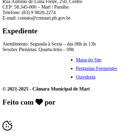
Rua Antônio de Luna Freire, 250, Centro
CEP: 58.345-000 – Marí / Paraíba
Telefone: (83) 9 9820-2274
E-mail: contato@cmmari.pb.gov.br
Expediente
Atendimento: Segunda à Sexta – das 08h às 13h
Sessões Plenárias: Quarta-feira – 09h
Mapa do Site
Perguntas Frequentes
Ouvidoria
© 2021-2025 - Câmara Municipal de Marí
Feito com
por
Desk Gov - Soluções em
Transparência Pública