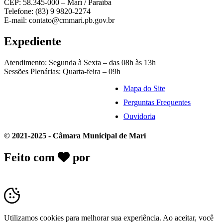
CEP: 58.345-000 – Marí / Paraíba
Telefone: (83) 9 9820-2274
E-mail: contato@cmmari.pb.gov.br
Expediente
Atendimento: Segunda à Sexta – das 08h às 13h
Sessões Plenárias: Quarta-feira – 09h
Mapa do Site
Perguntas Frequentes
Ouvidoria
© 2021-2025 - Câmara Municipal de Marí
Feito com
por
Desk Gov - Soluções em
Transparência Pública
Utilizamos cookies para melhorar sua experiência. Ao aceitar, você