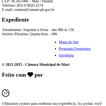
CEP: 58.345-000 – Marí / Paraíba
Telefone: (83) 9 9820-2274
E-mail: contato@cmmari.pb.gov.br
Expediente
Atendimento: Segunda à Sexta – das 08h às 13h
Sessões Plenárias: Quarta-feira – 09h
Mapa do Site
Perguntas Frequentes
Ouvidoria
© 2021-2025 - Câmara Municipal de Marí
Feito com
por
Desk Gov - Soluções em
Transparência Pública
Utilizamos cookies para melhorar sua experiência. Ao aceitar, você