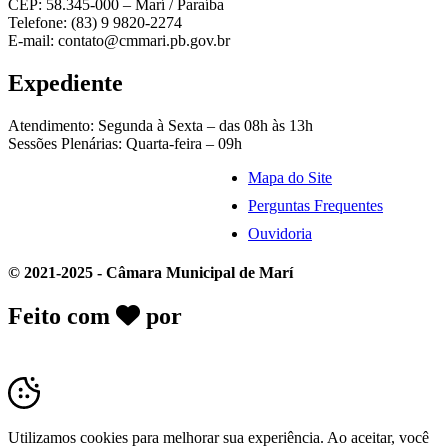
CEP: 58.345-000 – Marí / Paraíba
Telefone: (83) 9 9820-2274
E-mail: contato@cmmari.pb.gov.br
Expediente
Atendimento: Segunda à Sexta – das 08h às 13h
Sessões Plenárias: Quarta-feira – 09h
Mapa do Site
Perguntas Frequentes
Ouvidoria
© 2021-2025 - Câmara Municipal de Marí
Feito com
por
Desk Gov - Soluções em
Transparência Pública
Utilizamos cookies para melhorar sua experiência. Ao aceitar, você