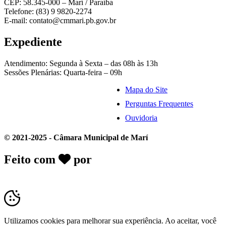
CEP: 58.345-000 – Marí / Paraíba
Telefone: (83) 9 9820-2274
E-mail: contato@cmmari.pb.gov.br
Expediente
Atendimento: Segunda à Sexta – das 08h às 13h
Sessões Plenárias: Quarta-feira – 09h
Mapa do Site
Perguntas Frequentes
Ouvidoria
© 2021-2025 - Câmara Municipal de Marí
Feito com
por
Desk Gov - Soluções em
Transparência Pública
Utilizamos cookies para melhorar sua experiência. Ao aceitar, você