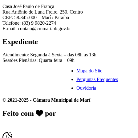
Casa José Paulo de França
Rua Antônio de Luna Freire, 250, Centro
CEP: 58.345-000 – Marí / Paraíba
Telefone: (83) 9 9820-2274
E-mail: contato@cmmari.pb.gov.br
Expediente
Atendimento: Segunda à Sexta – das 08h às 13h
Sessões Plenárias: Quarta-feira – 09h
Mapa do Site
Perguntas Frequentes
Ouvidoria
© 2021-2025 - Câmara Municipal de Marí
Feito com
por
Desk Gov - Soluções em
Transparência Pública