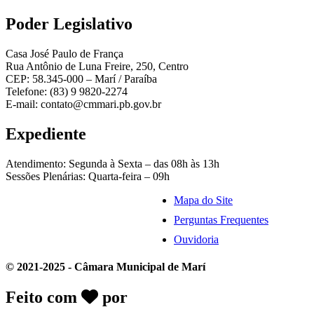
Poder Legislativo
Casa José Paulo de França
Rua Antônio de Luna Freire, 250, Centro
CEP: 58.345-000 – Marí / Paraíba
Telefone: (83) 9 9820-2274
E-mail: contato@cmmari.pb.gov.br
Expediente
Atendimento: Segunda à Sexta – das 08h às 13h
Sessões Plenárias: Quarta-feira – 09h
Mapa do Site
Perguntas Frequentes
Ouvidoria
© 2021-2025 - Câmara Municipal de Marí
Feito com
por
Desk Gov - Soluções em