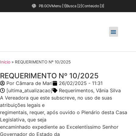
PB.GOV
Menu [1]
Busca [2]
Conteúdo [3]
Início
»
REQUERIMENTO Nº 10/2025
REQUERIMENTO Nº 10/2025
Por
Câmara de Marí
26/02/2025 - 11:31
[ultima_atualizacao]
Requerimentos
,
Vânia Silva
A Vereadora que este subscreve, no uso de suas
atribuições legais e
regimentais, requer, após ouvido o Plenário desta Casa
Legislativa, que seja
encaminhado expediente ao Excelentíssimo Senhor
Governador do Estado da