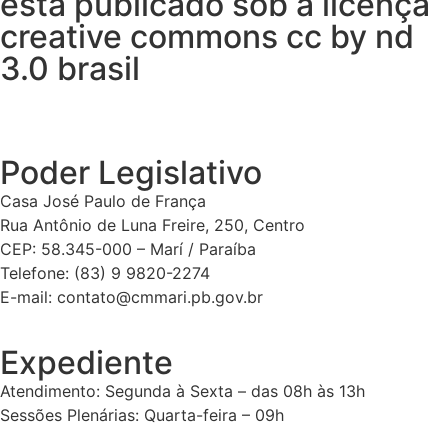
está publicado sob a licença
creative commons cc by nd
3.0 brasil
Poder Legislativo
Casa José Paulo de França
Rua Antônio de Luna Freire, 250, Centro
CEP: 58.345-000 – Marí / Paraíba
Telefone: (83) 9 9820-2274
E-mail: contato@cmmari.pb.gov.br
Expediente
Atendimento: Segunda à Sexta – das 08h às 13h
Sessões Plenárias: Quarta-feira – 09h