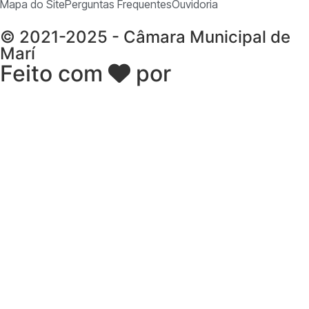
Mapa do Site
Perguntas Frequentes
Ouvidoria
© 2021-2025 - Câmara Municipal de
Marí
Feito com
por
Desk Gov -
Soluções em Transparência
Pública