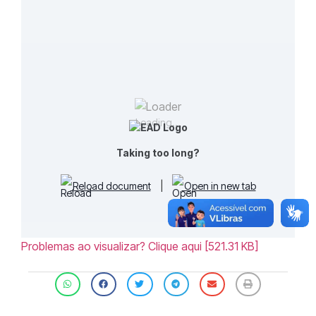
Loading...
Taking too long?
Reload document
|
Open in new tab
Problemas ao visualizar? Clique aqui [521.31 KB]