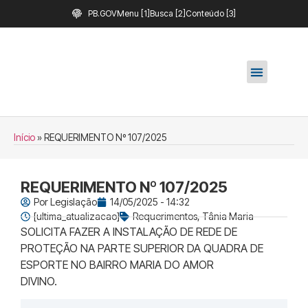
PB.GOV
Menu [1]
Busca [2]
Conteúdo [3]
Início
»
REQUERIMENTO Nº 107/2025
REQUERIMENTO Nº 107/2025
Por
Legislação
14/05/2025 - 14:32
[ultima_atualizacao]
Requerimentos
,
Tânia Maria
SOLICITA FAZER A INSTALAÇÃO DE REDE DE
PROTEÇÃO NA PARTE SUPERIOR DA QUADRA DE
ESPORTE NO BAIRRO MARIA DO AMOR
DIVINO.