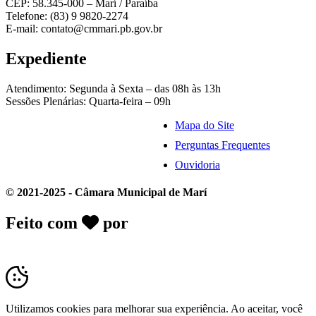
CEP: 58.345-000 – Marí / Paraíba
Telefone: (83) 9 9820-2274
E-mail: contato@cmmari.pb.gov.br
Expediente
Atendimento: Segunda à Sexta – das 08h às 13h
Sessões Plenárias: Quarta-feira – 09h
Mapa do Site
Perguntas Frequentes
Ouvidoria
© 2021-2025 - Câmara Municipal de Marí
Feito com
por
Desk Gov - Soluções em
Transparência Pública
Utilizamos cookies para melhorar sua experiência. Ao aceitar, você