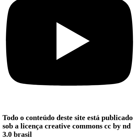
Todo o conteúdo deste site está publicado
sob a licença creative commons cc by nd
3.0 brasil