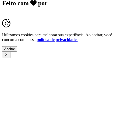
Feito com
por
Desk Gov - Soluções em
Transparência Pública
Utilizamos cookies para melhorar sua experiência. Ao aceitar, você
concorda com nossa
política de privacidade
.
Aceitar