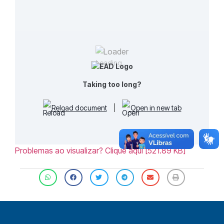
Loading...
Taking too long?
Reload document
|
Open in new tab
Problemas ao visualizar? Clique aqui [521.89 KB]