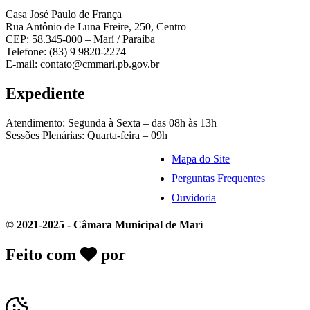
Casa José Paulo de França
Rua Antônio de Luna Freire, 250, Centro
CEP: 58.345-000 – Marí / Paraíba
Telefone: (83) 9 9820-2274
E-mail: contato@cmmari.pb.gov.br
Expediente
Atendimento: Segunda à Sexta – das 08h às 13h
Sessões Plenárias: Quarta-feira – 09h
Mapa do Site
Perguntas Frequentes
Ouvidoria
© 2021-2025 - Câmara Municipal de Marí
Feito com
por
Desk Gov - Soluções em
Transparência Pública