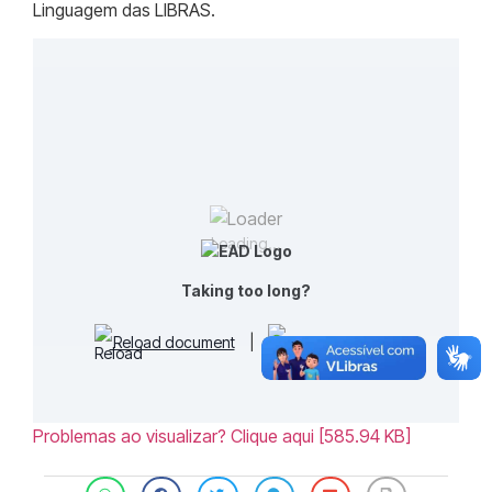
Linguagem das LIBRAS.
Loading...
Taking too long?
Reload document
|
Open in new tab
Problemas ao visualizar? Clique aqui [585.94 KB]