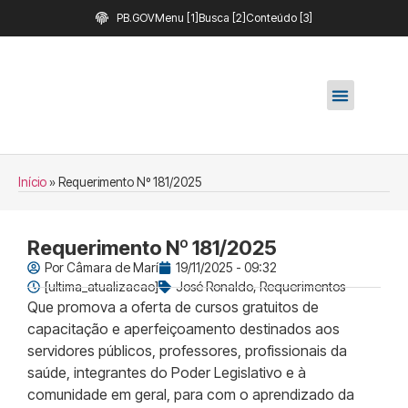
PB.GOV
Menu [1]
Busca [2]
Conteúdo [3]
Início
»
Requerimento Nº 181/2025
Requerimento Nº 181/2025
Por
Câmara de Marí
19/11/2025 - 09:32
[ultima_atualizacao]
José Ronaldo
,
Requerimentos
Que promova a oferta de cursos gratuitos de
capacitação e aperfeiçoamento destinados aos
servidores públicos, professores, profissionais da
saúde, integrantes do Poder Legislativo e à
comunidade em geral, para com o aprendizado da